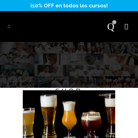
0
SHOP