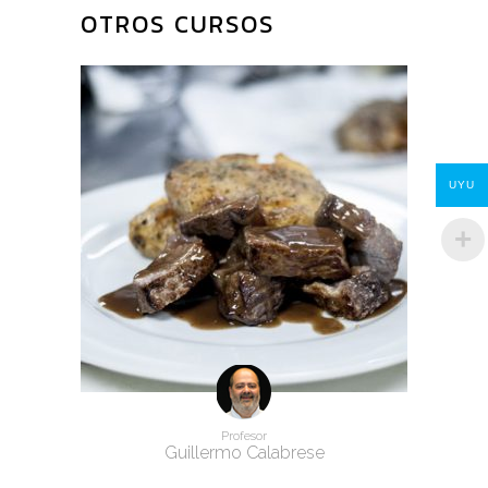
PRODUCTOS
RELACIONADOS
UYU
Profesor
Guillermo Calabrese