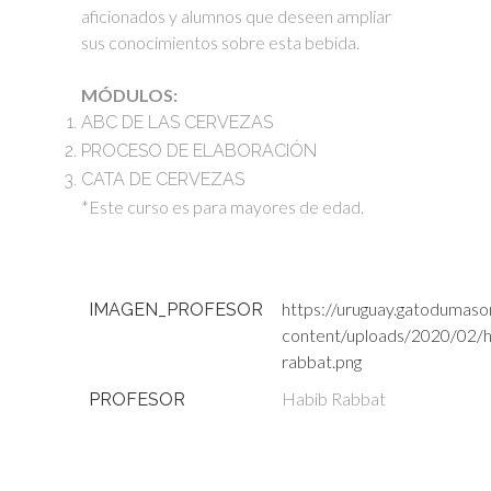
aficionados y alumnos que deseen ampliar
sus conocimientos sobre esta bebida.
MÓDULOS:
ABC DE LAS CERVEZAS
PROCESO DE ELABORACIÓN
CATA DE CERVEZAS
*Este curso es para mayores de edad.
https://uruguay.gatodumaso
IMAGEN_PROFESOR
content/uploads/2020/02/h
rabbat.png
Habib Rabbat
PROFESOR