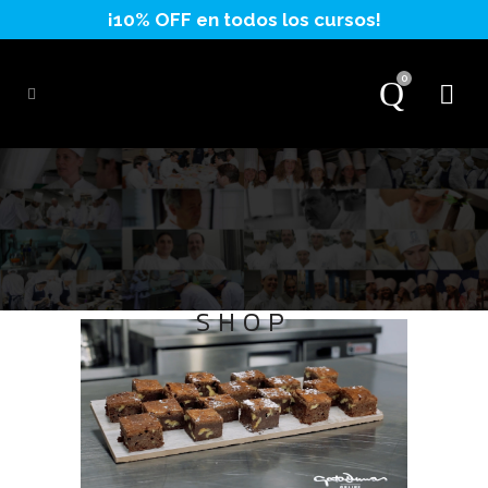
0
SHOP