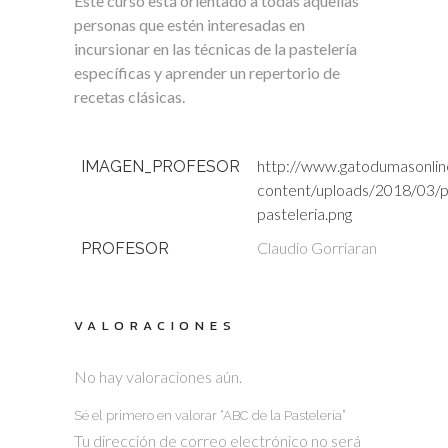
Este curso está orientado a todas aquellas
personas que estén interesadas en
incursionar en las técnicas de la pastelería
específicas y aprender un repertorio de
recetas clásicas.
http://www.gatodumasonlin
IMAGEN_PROFESOR
content/uploads/2018/03/p
pasteleria.png
Claudio Gorriaran
PROFESOR
VALORACIONES
No hay valoraciones aún.
Sé el primero en valorar “ABC de la Pastelería”
Tu dirección de correo electrónico no será