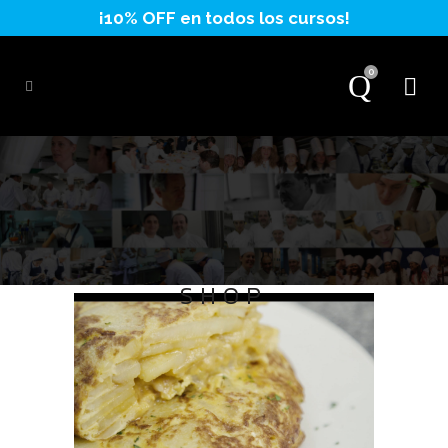
0
SHOP