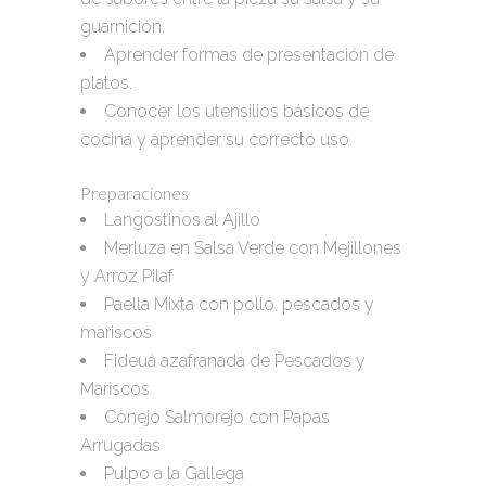
guarnición.
Aprender formas de presentación de
platos.
Conocer los utensilios básicos de
cocina y aprender su correcto uso.
Preparaciones
Langostinos al Ajillo
Merluza en Salsa Verde con Mejillones
y Arroz Pilaf
Paella Mixta con pollo, pescados y
mariscos
Fideuá azafranada de Pescados y
Mariscos
Conejo Salmorejo con Papas
Arrugadas
Pulpo a la Gallega