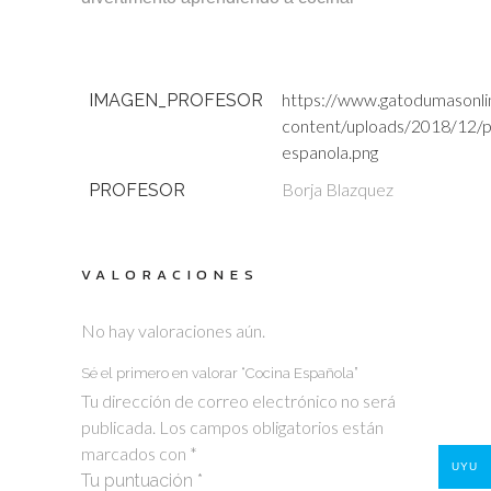
https://www.gatodumasonli
IMAGEN_PROFESOR
content/uploads/2018/12/p
espanola.png
Borja Blazquez
PROFESOR
VALORACIONES
No hay valoraciones aún.
Sé el primero en valorar “Cocina Española”
Tu dirección de correo electrónico no será
publicada.
Los campos obligatorios están
marcados con
*
UYU
Tu puntuación
*