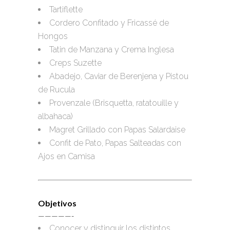
Tartiflette
Cordero Confitado y Fricassé de
Hongos
Tatin de Manzana y Crema Inglesa
Creps Suzette
Abadejo, Caviar de Berenjena y Pistou
de Rucula
Provenzale (Brisquetta, ratatouille y
albahaca)
Magret Grillado con Papas Salardaise
Confit de Pato, Papas Salteadas con
Ajos en Camisa
Objetivos
—————-
Conocer y distinguir los distintos