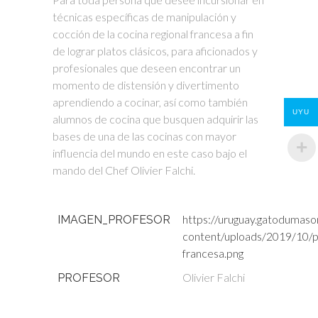
técnicas específicas de manipulación y
cocción de la cocina regional francesa a fin
de lograr platos clásicos, para aficionados y
profesionales que deseen encontrar un
momento de distensión y divertimento
aprendiendo a cocinar, así como también
UYU
alumnos de cocina que busquen adquirir las
bases de una de las cocinas con mayor
influencia del mundo en este caso bajo el
mando del Chef Olivier Falchi.
https://uruguay.gatodumaso
IMAGEN_PROFESOR
content/uploads/2019/10/p
francesa.png
Olivier Falchi
PROFESOR