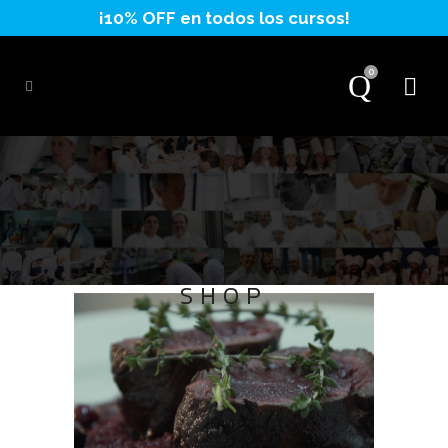
0
SHOP