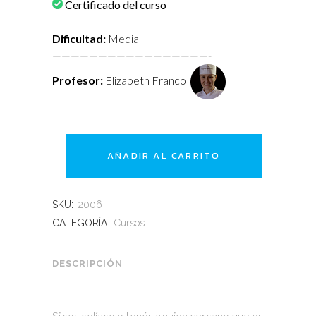
Certificado del curso
————————–
————————–
Dificultad:
Media
—————————————————-
Profesor:
Elizabeth Franco
AÑADIR AL CARRITO
SKU:
2006
CATEGORÍA:
Cursos
DESCRIPCIÓN
Si sos celíaco o tenés alguien cercano que es