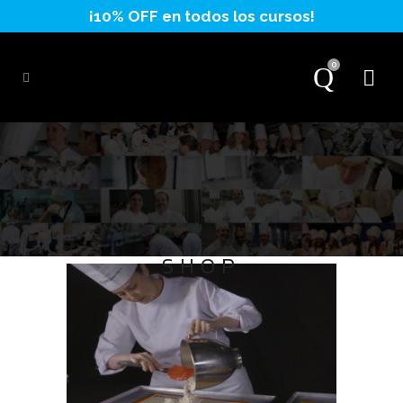
0
SHOP