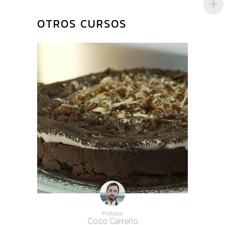
PRODUCTOS
RELACIONADOS
Profesor
Coco Carreño