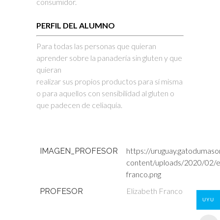
consumidor.
PERFIL DEL ALUMNO
Para todas las personas que quieran
aprender sobre la panadería sin gluten y que
quieran
realizar sus propios productos para sí misma
o para aquellos con sensibilidad al gluten o
que padecen de celiaquía.
https://uruguay.gatodumaso
IMAGEN_PROFESOR
content/uploads/2020/02/e
franco.png
Elizabeth Franco
PROFESOR
UYU